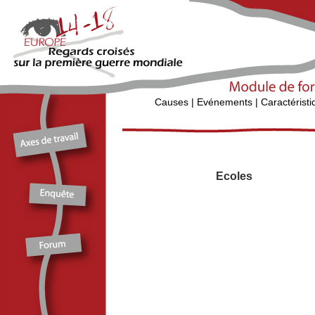
Causes
|
Evénements
|
Caractérist
Ecoles