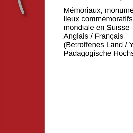
Mémoriaux, monument
lieux commémoratifs
mondiale en Suisse
Anglais / Français
(Betroffenes Land / 
Pädagogische Hochs