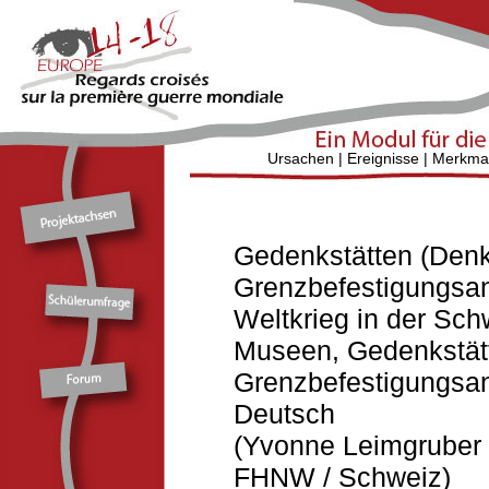
Ursachen
|
Ereignisse
|
Merkma
Gedenkstätten (Denk
Grenzbefestigungsa
Weltkrieg in der Sch
Museen, Gedenkstät
Grenzbefestigungsan
Deutsch
(Yvonne Leimgruber
FHNW / Schweiz)