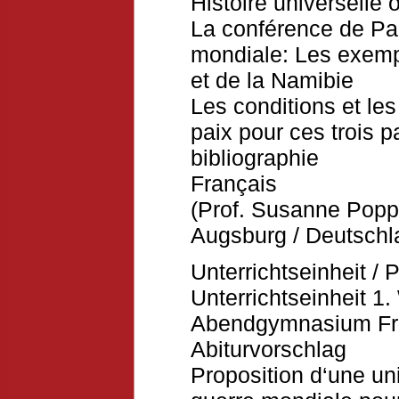
Histoire universelle 
La conférence de Pa
mondiale: Les exemp
et de la Namibie
Les conditions et le
paix pour ces trois 
bibliographie
Français
(Prof. Susanne Popp,
Augsburg / Deutschl
Unterrichtseinheit / 
Unterrichtseinheit 1
Abendgymnasium Fran
Abiturvorschlag
Proposition d‘une un