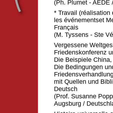
(Ph. Plumet - AEDE /
* Travail (réalisatio
les événementset Me
Français
(M. Tyssens - Ste Vé
Vergessene Weltgesc
Friedenskonferenz u
Die Beispiele China
Die Bedingungen und
Friedensverhandlung
mit Quellen und Bibli
Deutsch
(Prof. Susanne Popp,
Augsburg / Deutschl