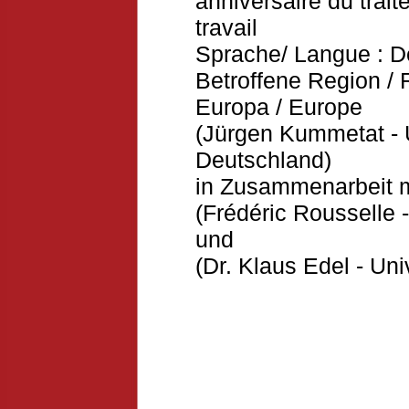
anniversaire du trait
travail
Sprache/ Langue : D
Betroffene Region / 
Europa / Europe
(Jürgen Kummetat - U
Deutschland)
in Zusammenarbeit m
(Frédéric Rousselle -
und
(Dr. Klaus Edel - Uni