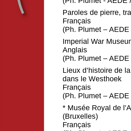
(Ph. Plumet - AEDE /
Paroles de pierre, tr
Français
(Ph. Plumet – AEDE 
Imperial War Museu
Anglais
(Ph. Plumet – AEDE 
Lieux d’histoire de 
dans le Westhoek
Français
(Ph. Plumet – AEDE 
* Musée Royal de l'Ar
(Bruxelles)
Français