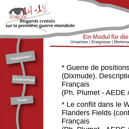
Ursachen
|
Ereignisse
|
Merkma
* Guerre de positions
(Dixmude). Descripti
Français
(Ph. Plumet - AEDE /
* Le conflit dans le
Flanders Fields (con
Français