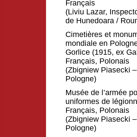
Français
(Liviu Lazar, Inspec
de Hunedoara / Rou
Cimetières et monume
mondiale en Pologne 
Gorlice (1915, ex Gal
Français
,
Polonais
(Zbigniew Piasecki –
Pologne)
Musée de l’armée pol
uniformes de légionn
Français, Polonais
(Zbigniew Piasecki –
Pologne)