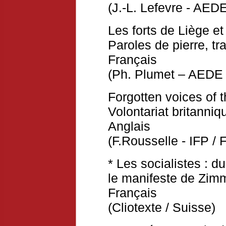
(J.-L. Lefevre - AEDE
Les forts de Liège et
Paroles de pierre, tr
Français
(Ph. Plumet – AEDE 
Forgotten voices of 
Volontariat britanni
Anglais
(F.Rousselle - IFP / 
* Les socialistes : d
le manifeste de Zim
Français
(Cliotexte / Suisse)