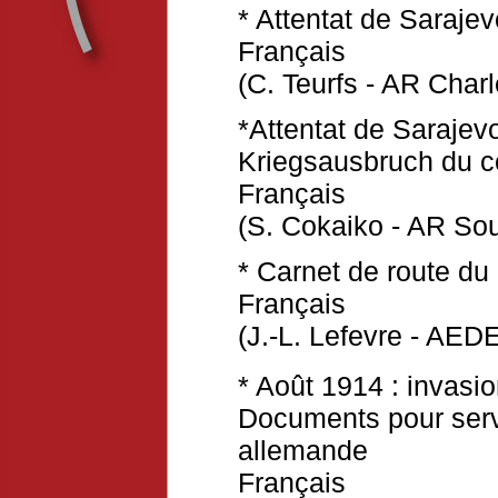
* Attentat de Sarajev
Français
(C. Teurfs - AR Char
*Attentat de Sarajev
Kriegsausbruch du co
Français
(S. Cokaiko - AR So
* Carnet de route d
Français
(J.-L. Lefevre - AEDE
* Août 1914 : invasio
Documents pour servir
allemande
Français