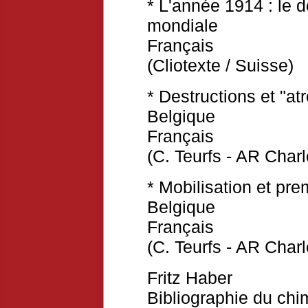
* L'année 1914 : le 
mondiale
Français
(Cliotexte / Suisse)
* Destructions et "at
Belgique
Français
(C. Teurfs - AR Char
*
Mobilisation et pre
Belgique
Français
(C. Teurfs - AR Char
Fritz Haber
Bibliographie du chim