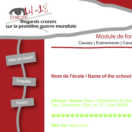
Causes
|
Evénements
|
Cara
Nom de l'école / Name of the schoo
Adresse / Adress :
Deva - Département de Hu
Rue 1 Decembrie 1918, no. 22 Code 330025
�����������������
Web site :
www.cnd.ro