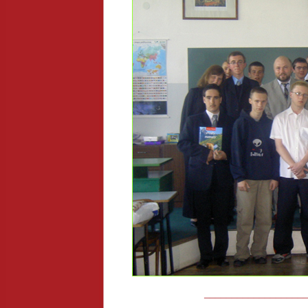
__________________