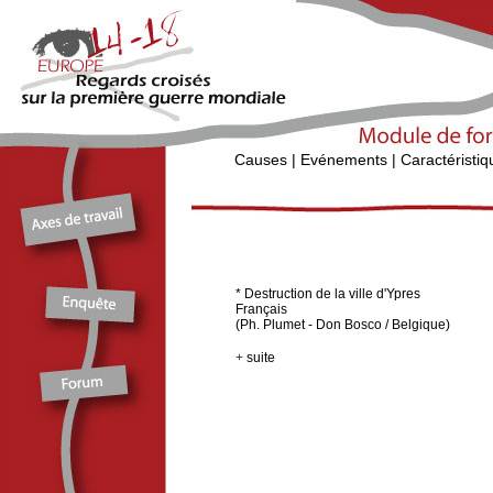
Causes
|
Evénements
|
Caractéristiq
* Destruction de la ville d'Ypres
Français
(Ph. Plumet - Don Bosco / Belgique)
+
suite