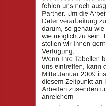
fehlen uns noch ausg
Partner. Um die Arbeit
Datenverarbeitung zu e
darum, so genau wie 
wie möglich zu sein. U
stellen wir Ihnen ger
Verfügung.
Wenn Ihre Tabellen b
uns eintreffen, kann 
Mitte Januar 2009 ins
diesem Zeitpunkt an 
Arbeiten zusenden u
anreichern