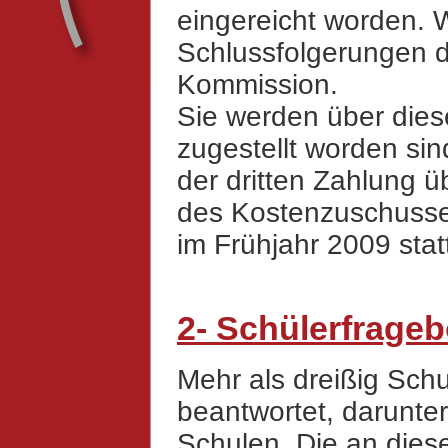
eingereicht worden. W
Schlussfolgerungen 
Kommission.
Sie werden über diese
zugestellt worden si
der dritten Zahlung
des Kostenzuschusses
im Frühjahr 2009 stat
2- Schülerfrage
Mehr als dreißig Sc
beantwortet, darunte
Schulen. Die an die