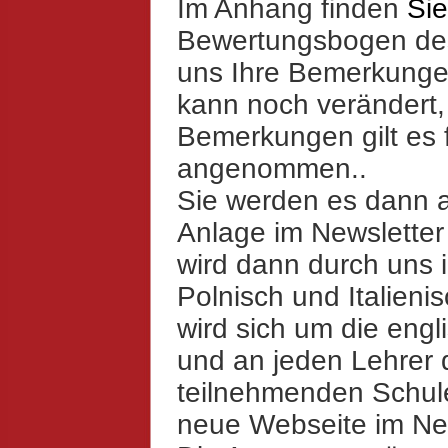
Im Anhang finden
Sie
Bewertungsbogen des
uns Ihre Bemerkunge
kann noch verändert,
Bemerkungen gilt es 
angenommen..
Sie werden es dann a
Anlage im Newsletter 
wird dann durch uns 
Polnisch und Italieni
wird sich um die eng
und an jeden Lehrer 
teilnehmenden Schule
neue Webseite im Net