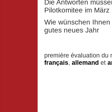
Die Antworten müsse
Pilotkomitee im Mär
Wie wünschen Ihnen 
gutes neues Jahr
première évaluation du 
français
,
allemand
et
a