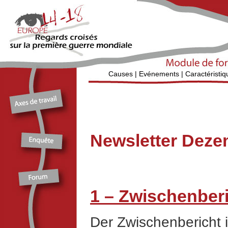
Causes
|
Evénements
|
Caractéristiq
Newsletter Dez
1 – Zwischenber
Der Zwischenbericht 