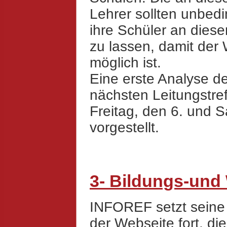
Lehrer sollten unbedi
ihre Schüler an dies
zu lassen, damit der 
möglich ist.
Eine erste Analyse d
nächsten Leitungstre
Freitag, den 6. und 
vorgestellt.
3- Bildungs-und
INFOREF setzt seine 
der Webseite fort, di