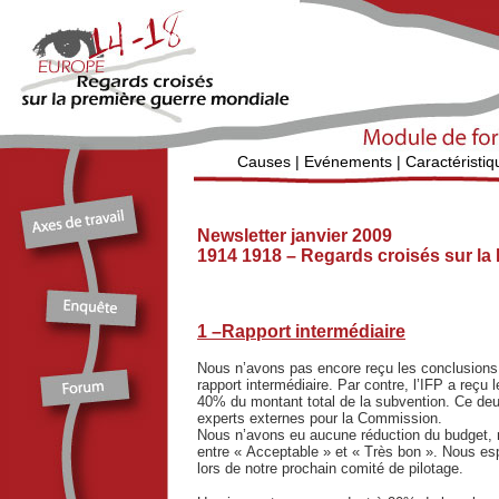
Causes
|
Evénements
|
Caractéristiq
Newsletter janvier 2009
1914 1918 – Regards croisés sur la
1 –Rapport intermédiaire
Nous n’avons pas encore reçu les conclusions 
rapport intermédiaire. Par contre, l’IFP a reç
40% du montant total de la subvention. Ce deu
experts externes pour la Commission.
Nous n’avons eu aucune réduction du budget, 
entre « Acceptable » et « Très bon ». Nous es
lors de notre prochain comité de pilotage.