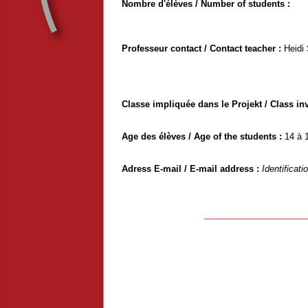
Nombre d'élèves / Number of students :
Professeur contact / Contact teacher :
Heidi 
Classe impliquée dans le Projekt / Class inv
Age des élèves / Age of the students :
14 à 
Adress E-mail / E-mail address :
Identificati
__________________