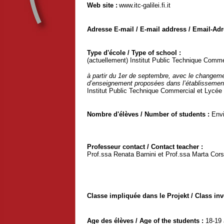
Web site :
www.itc-galilei.fi.it
Adresse E-mail / E-mail address / Email-Adr
Type d'école / Type of school :
(actuellement) Institut Public Technique Comme
à partir du 1er de septembre, avec le changeme
d’enseignement proposées dans l’établissement
Institut Public Technique Commercial et Lycé
Nombre d'élèves / Number of students :
Env
Professeur contact / Contact teacher :
Prof.ssa Renata Barnini et Prof.ssa Marta Cors
Classe impliquée dans le Projekt / Class invo
Age des élèves / Age of the students :
18-19