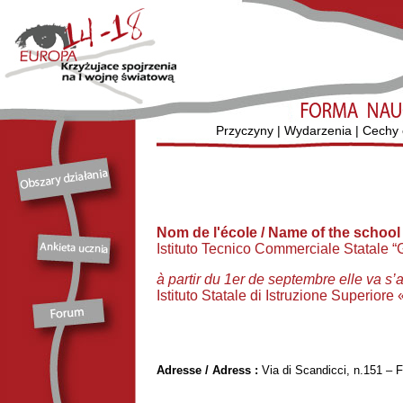
Przyczyny
|
Wydarzenia
|
Cechy 
Nom de l'école / Name of the schoo
Istituto Tecnico Commerciale Statale “G
à partir du 1er de septembre elle va s’
Istituto Statale di Istruzione Superiore 
Adresse / Adress :
Via di Scandicci, n.151 – 