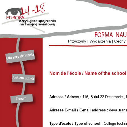
Przyczyny
|
Wydarzenia
|
Cechy 
Nom de l'école / Name of the schoo
Adresse / Adress :
116, B-dul 22 Decembrie ,
Adresse E-mail / E-mail address :
deva_tran
Type d'école / Type of school :
College techn