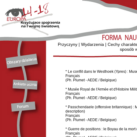
Przyczyny
|
Wydarzenia
|
Cechy charakt
sposób w
* Le conflit dans le Westhoek (Ypres) : Mus
Français
(Ph. Plumet - AEDE / Belgique)
* Musée Royal de l'Armée et d'Histoire Milit
Français
(Ph. Plumet - AEDE / Belgique)
* Passchendaele (offensive britannique) 
description)
Français
(Ph. Plumet - AEDE / Belgique)
* Guerre de positions : le Boyau de la mort
Français