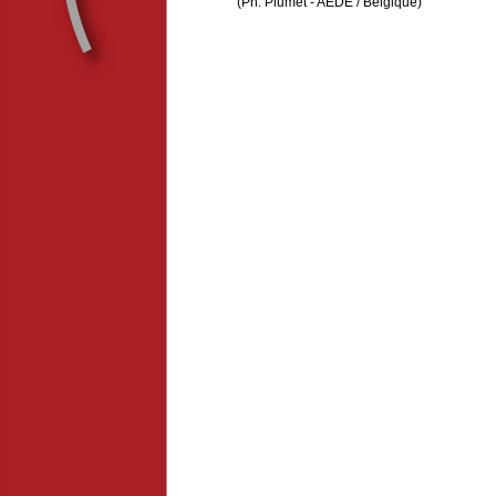
(Ph. Plumet - AEDE / Belgique)