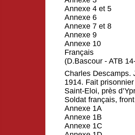
Annexe 4 et 5
Annexe 6
Annexe 7 et 8
Annexe 9
Annexe 10
Français
(D.Bascour - ATB 14-
Charles Descamps. J
1914. Fait prisonnie
Saint-Eloi, près d’Yp
Soldat français, front
Annexe 1A
Annexe 1B
Annexe 1C
Annexe 1D