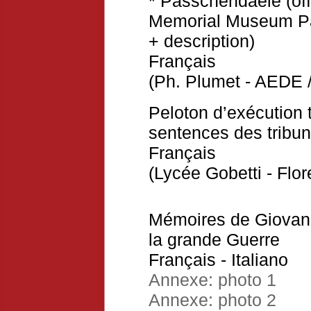
* Passchendaele (off
Memorial Museum Pa
+ description)
Français
(Ph. Plumet - AEDE /
Peloton d’exécution 
sentences des tribun
Français
(Lycée Gobetti - Flore
Mémoires de Giovanni 
la grande Guerre
Français
-
Italiano
Annexe: photo 1
Annexe: photo 2