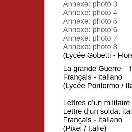
Annexe: photo 3
Annexe: photo 4
Annexe: photo 5
Annexe: photo 6
Annexe: photo 7
Annexe: photo 8
(Lycée Gobetti - Flore
La grande Guerre – 
Français
-
Italiano
(Lycée Pontormo / Ita
Lettres d’un militaire
Lettre d’un soldat ital
Français
-
Italiano
(Pixel / Italie)