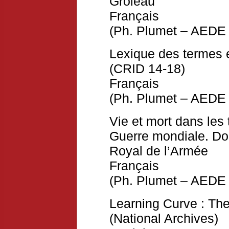
Groleau
Français
(Ph. Plumet – AEDE 
Lexique des termes
(CRID 14-18)
Français
(Ph. Plumet – AEDE 
Vie et mort dans les
Guerre mondiale. D
Royal de l’Armée
Français
(Ph. Plumet – AEDE 
Learning Curve : Th
(National Archives)