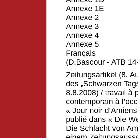
Annexe 1E
Annexe 2
Annexe 3
Annexe 4
Annexe 5
Français
(D.Bascour - ATB 14-
Zeitungsartikel (8. 
des „Schwarzen Tag
8.8.2008) / travail à 
contemporain à l’occ
« Jour noir d’Amiens »
publié dans « Die We
Die Schlacht von Am
einem Zeitungsaussc