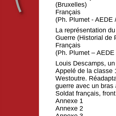
(Bruxelles)
Français
(Ph. Plumet - AEDE /
La représentation du
Guerre (Historial de
Français
(Ph. Plumet – AEDE 
Louis Descamps, un 
Appelé de la classe 
Westoutre. Réadaptat
guerre avec un bras
Soldat français, fron
Annexe 1
Annexe 2
Annexe 3