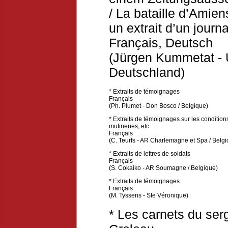
/ La bataille d’Amie
un extrait d’un jour
Français
,
Deutsch
(Jürgen Kummetat - U
Deutschland)
* Extraits de témoignages
Français
(Ph. Plumet - Don Bosco / Belgique)
* Extraits de témoignages sur les condition
mutineries, etc.
Français
(C. Teurfs - AR Charlemagne et Spa / Belgi
* Extraits de lettres de soldats
Français
(S. Cokaiko - AR Soumagne / Belgique
)
* Extraits de témoignages
Français
(M. Tyssens - Ste Véronique)
* Les carnets du se