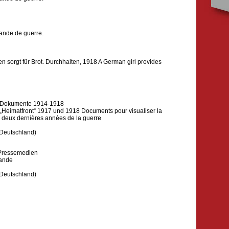
ande de guerre.
n sorgt für Brot. Durchhalten, 1918 A German girl provides
fe-Dokumente 1914-1918
„Heimatfront“ 1917 und 1918 Documents pour visualiser la
s deux dernières années de la guerre
 Deutschland)
 Pressemedien
mande
 Deutschland)