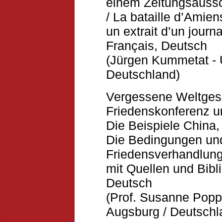
einem Zeitungsaussc
/ La bataille d’Amie
un extrait d’un jour
Français
,
Deutsch
(Jürgen Kummetat - U
Deutschland)
Vergessene Weltgesc
Friedenskonferenz u
Die Beispiele China
Die Bedingungen und
Friedensverhandlung
mit Quellen und Bibli
Deutsch
(Prof. Susanne Popp,
Augsburg / Deutschl