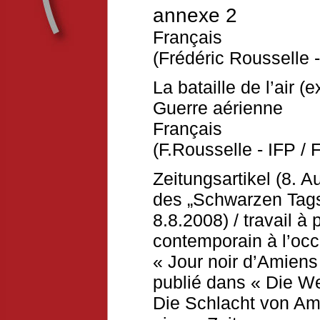
annexe
2
Français
(Frédéric Rousselle -
La bataille de l’air (e
Guerre aérienne
Français
(F.Rousselle - IFP / 
Zeitungsartikel (8. 
des „Schwarzen Tag
8.8.2008) / travail à 
contemporain à l’occ
« Jour noir d’Amiens »
publié dans « Die We
Die Schlacht von Am