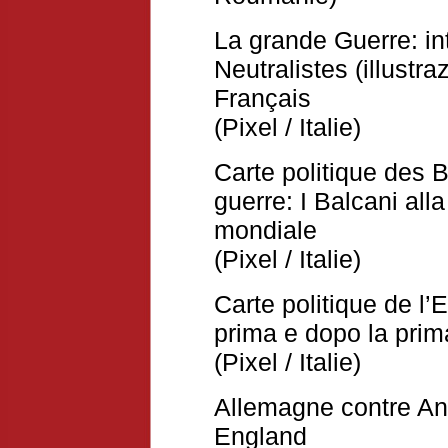
La grande Guerre: in
Neutralistes (illustr
Français
(Pixel / Italie)
Carte politique des B
guerre: I Balcani alla
mondiale
(Pixel / Italie)
Carte politique de l
prima e dopo la pri
(Pixel / Italie)
Allemagne contre An
England