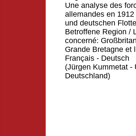
Une analyse des forc
allemandes en 1912 /
und deutschen Flott
Betroffene Region / 
concerné: Großbrita
Grande Bretagne et 
Français - Deutsch
(Jürgen Kummetat - U
Deutschland)