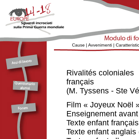
Cause
|
Avvenimenti
|
Caratteristi
Rivalités coloniales
français
(M. Tyssens - Ste Vé
Film « Joyeux Noël 
Enseignement avant 
Texte enfant français
Texte enfant anglais 