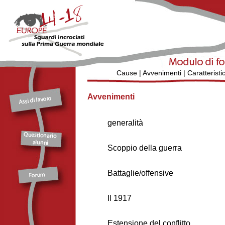
Cause
|
Avvenimenti
|
Caratteristi
Avvenimenti
generalità
Scoppio della guerra
Battaglie/offensive
Il 1917
Estensione del conflitto