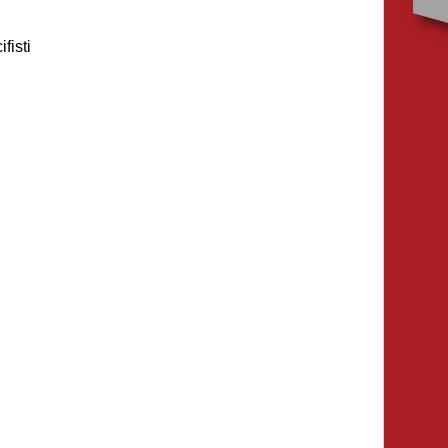
fisti