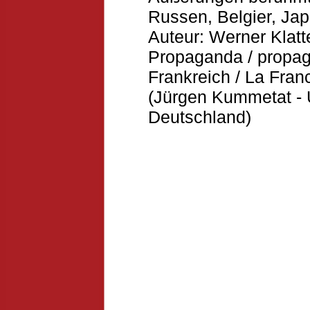
Russen, Belgier, Jap
Auteur: Werner Klat
Propaganda / propa
Frankreich / La Fra
(Jürgen Kummetat - U
Deutschland)